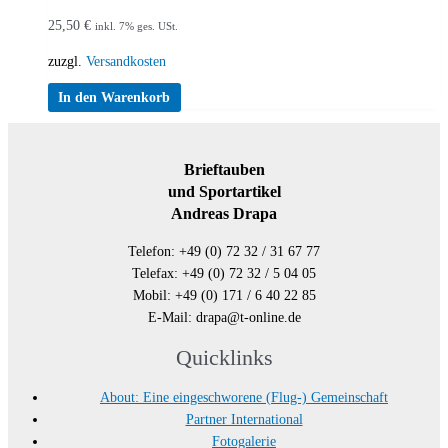
25,50
€
inkl. 7% ges. USt.
zuzgl.
Versandkosten
In den Warenkorb
Brieftauben
und Sportartikel
Andreas Drapa
Telefon: +49 (0) 72 32 / 31 67 77
Telefax: +49 (0) 72 32 / 5 04 05
Mobil: +49 (0) 171 / 6 40 22 85
E-Mail: drapa@t-online.de
Quicklinks
About: Eine eingeschworene (Flug-) Gemeinschaft
Partner International
Fotogalerie