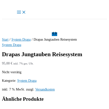
Zum
Inhalt
springen
Start
/
System Drapa
/ Drapas Jungtauben Reisesystem
System Drapa
Drapas Jungtauben Reisesystem
95,00
€
inkl. 7% ges. USt.
Nicht vorrätig
Kategorie:
System Drapa
inkl. 7 % MwSt.
zuzgl.
Versandkosten
Ähnliche Produkte