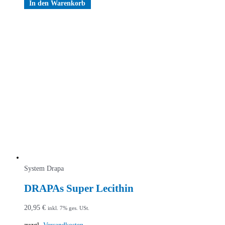
In den Warenkorb
System Drapa
DRAPAs Super Lecithin
20,95
€
inkl. 7% ges. USt.