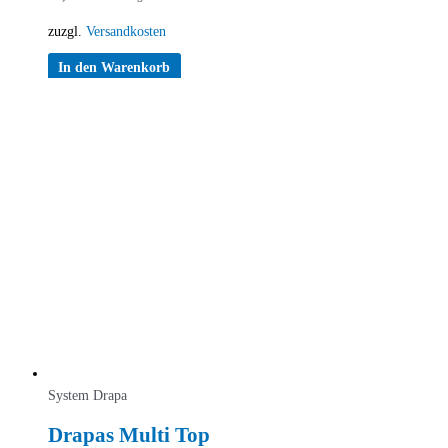
zuzgl.
Versandkosten
In den Warenkorb
System Drapa
Drapas Multi Top